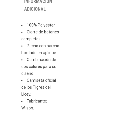
INFORMACIÓN
ADICIONAL
100% Polyester.
Cierre de botones
completos.
Pecho con parcho
bordado en aplique.
Combinación de
dos colores para su
diseño.
Camiseta oficial
de los Tigres del
Licey.
Fabricante:
Wilson.