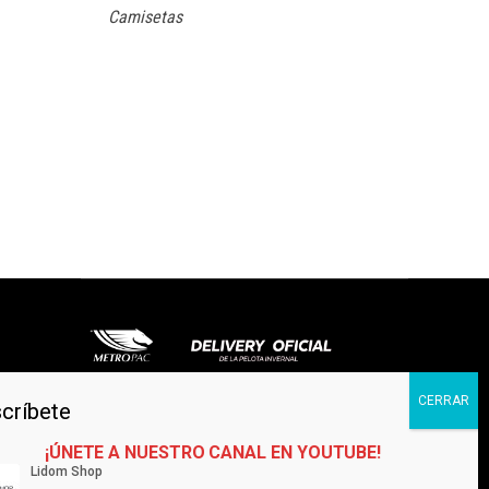
Camisetas
©2022. TODOS LOS DERECHOS RESERVADOS.
SANTO DOMINGO, REPÚBLICA DOMINICANA
Contáctanos
¡ÚNETE A NUESTRO CANAL EN YOUTUBE!