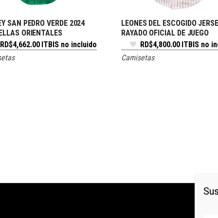
EY SAN PEDRO VERDE 2024
LEONES DEL ESCOGIDO JERS
SELECCIONAR OPCIONES
SELECCIONE OPCIONES
ELLAS ORIENTALES
RAYADO OFICIAL DE JUEGO
RD$
4,662.00
ITBIS no incluido
RD$
4,800.00
ITBIS no in
etas
Camisetas