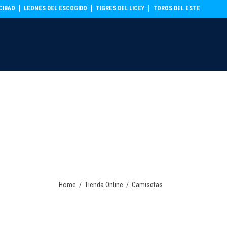
CIBAO
LEONES DEL ESCOGIDO
TIGRES DEL LICEY
TOROS DEL ESTE
S
GORRAS
ACCESORIOS
0
Home
/
Tienda Online
/
Camisetas