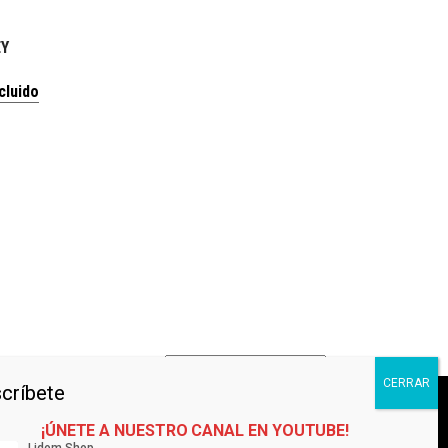
EY
cluido
Contáctanos
¡ÚNETE A NUESTRO CANAL EN YOUTUBE!