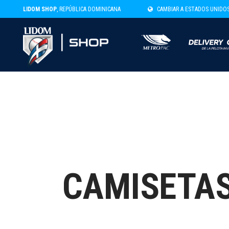
LIDOM SHOP
, REPÚBLICA DOMINICANA
CAMBIAR A ESTADOS UNIDO
CAMISETA