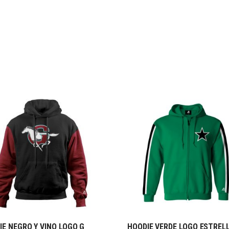
IE NEGRO Y VINO LOGO G
HOODIE VERDE LOGO ESTREL
SELECCIONAR OPCIONES
SELECCIONAR OPCIONE