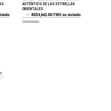
AS
AUTÉNTICO DE LAS ESTRELLAS
ORIENTALES.
cluido
RD$
4,662.00
ITBIS no incluido
Camisetas