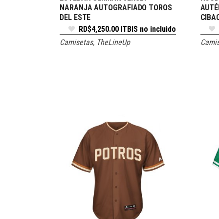
NARANJA AUTOGRAFIADO TOROS
AUTÉ
DEL ESTE
CIBA
RD$
4,250.00
ITBIS no incluido
Camisetas
,
TheLineUp
Camis