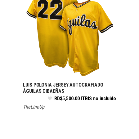
LUIS POLONIA JERSEY AUTOGRAFIADO
SELECCIONAR OPCIONES
ÁGUILAS CIBAEÑAS
RD$
5,500.00
ITBIS no incluido
TheLineUp