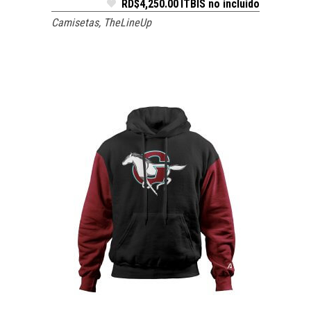
RD$
4,250.00
ITBIS no incluido
Camisetas
,
TheLineUp