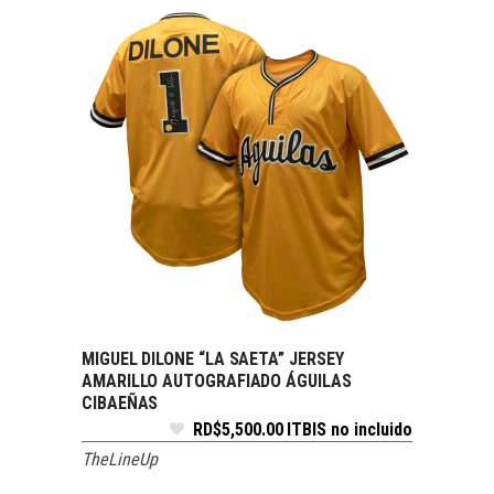
MIGUEL DILONE “LA SAETA” JERSEY
SELECCIONAR OPCIONES
AMARILLO AUTOGRAFIADO ÁGUILAS
CIBAEÑAS
RD$
5,500.00
ITBIS no incluido
TheLineUp