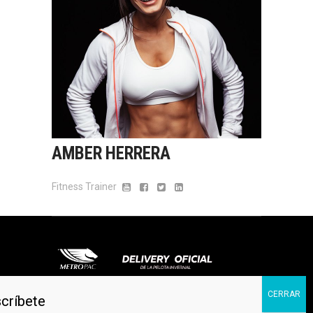
AMBER HERRERA
Fitness Trainer
©2022. TODOS LOS DERECHOS RESERVADOS.
SANTO DOMINGO, REPÚBLICA DOMINICANA