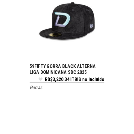
59FIFTY GORRA BLACK ALTERNA
SELECCIONE OPCIONES
LIGA DOMINICANA SDC 2025
RD$
3,220.34
ITBIS no incluido
Gorras