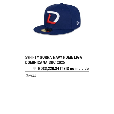
59FIFTY GORRA NAVY HOME LIGA
SELECCIONE OPCIONES
DOMINICANA SDC 2025
RD$
3,220.34
ITBIS no incluido
Gorras