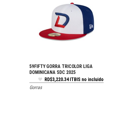
59FIFTY GORRA TRICOLOR LIGA
SELECCIONE OPCIONES
DOMINICANA SDC 2025
RD$
3,220.34
ITBIS no incluido
Gorras