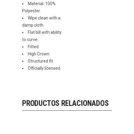
Material: 100%
Polyester.
Wipe clean with a
damp cloth.
Flat bill with ability
to curve.
Fitted.
High Crown.
Structured fit.
Officially licensed.
PRODUCTOS RELACIONADOS