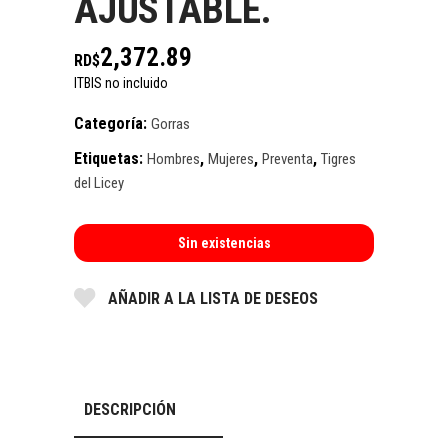
AJUSTABLE.
2,372.89
RD$
ITBIS no incluido
Categoría:
Gorras
Etiquetas:
,
,
,
Hombres
Mujeres
Preventa
Tigres
del Licey
Sin existencias
AÑADIR A LA LISTA DE DESEOS
DESCRIPCIÓN