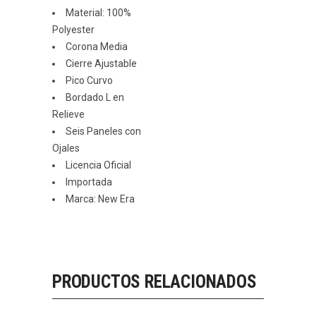
Material: 100%
Polyester
Corona Media
Cierre Ajustable
Pico Curvo
Bordado L en
Relieve
Seis Paneles con
Ojales
Licencia Oficial
Importada
Marca: New Era
PRODUCTOS RELACIONADOS