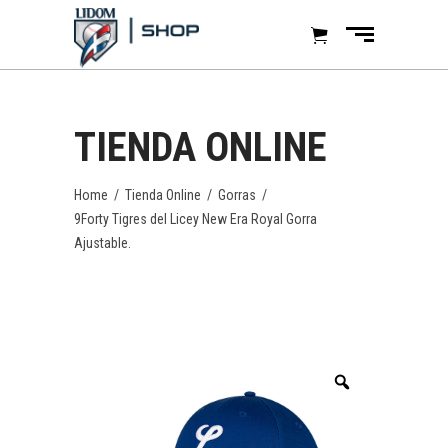
TIENDA ONLINE
Home
/
Tienda Online
/
Gorras
/
9Forty Tigres del Licey New Era Royal Gorra
Ajustable.