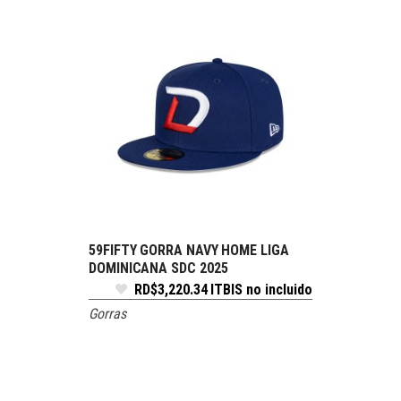
59FIFTY GORRA NAVY HOME LIGA
SELECCIONE OPCIONES
DOMINICANA SDC 2025
RD$
3,220.34
ITBIS no incluido
Gorras