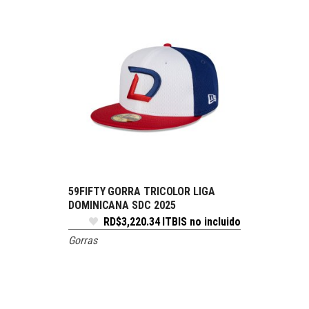
59FIFTY GORRA TRICOLOR LIGA
SELECCIONE OPCIONES
DOMINICANA SDC 2025
RD$
3,220.34
ITBIS no incluido
Gorras