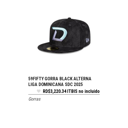
59FIFTY GORRA BLACK ALTERNA
SELECCIONE OPCIONES
LIGA DOMINICANA SDC 2025
RD$
3,220.34
ITBIS no incluido
Gorras