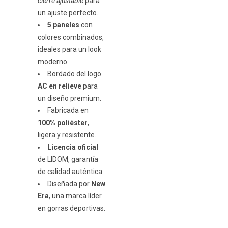
cierre ajustable
para
un ajuste perfecto.
5 paneles
con
colores combinados,
ideales para un look
moderno.
Bordado del logo
AC en relieve
para
un diseño premium.
Fabricada en
100% poliéster
,
ligera y resistente.
Licencia oficial
de LIDOM, garantía
de calidad auténtica.
Diseñada por
New
Era
, una marca líder
en gorras deportivas.