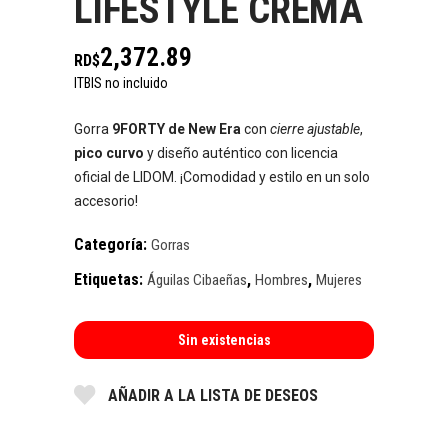
LIFESTYLE CREMA
2,372.89
RD$
ITBIS no incluido
Gorra
9FORTY de New Era
con
cierre ajustable
,
pico curvo
y diseño auténtico con licencia
oficial de LIDOM. ¡Comodidad y estilo en un solo
accesorio!
Categoría:
Gorras
Etiquetas:
,
,
Águilas Cibaeñas
Hombres
Mujeres
Sin existencias
AÑADIR A LA LISTA DE DESEOS