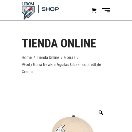
TIENDA ONLINE
Home
/
Tienda Online
/
Gorras
/
9Forty Gorra NewEra Águilas Cibaeñas LifeStyle
Crema