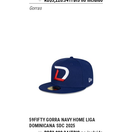
RD$
3,220.34
ITBIS no incluido
Gorras
59FIFTY GORRA NAVY HOME LIGA
SELECCIONE OPCIONES
DOMINICANA SDC 2025