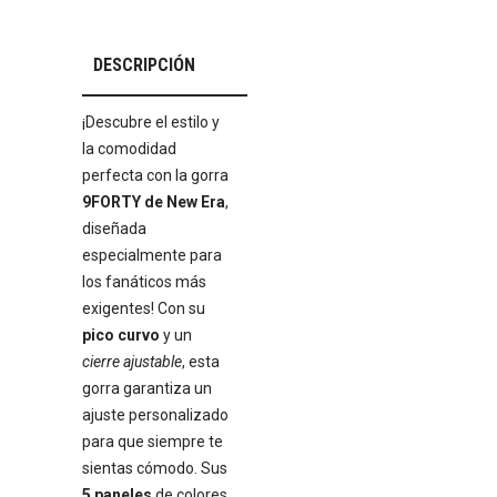
DESCRIPCIÓN
¡Descubre el estilo y
la comodidad
perfecta con la gorra
9FORTY de New Era
,
diseñada
especialmente para
los fanáticos más
exigentes! Con su
pico curvo
y un
cierre ajustable
, esta
gorra garantiza un
ajuste personalizado
para que siempre te
sientas cómodo. Sus
5 paneles
de colores