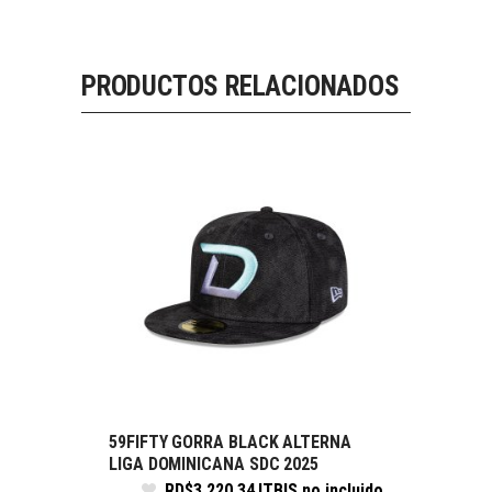
PRODUCTOS RELACIONADOS
59FIFTY GORRA BLACK ALTERNA
SELECCIONE OPCIONES
LIGA DOMINICANA SDC 2025
RD$
3,220.34
ITBIS no incluido